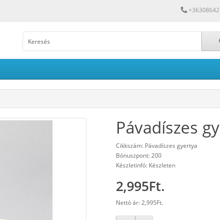
+36308642
Pávadíszes gy
Cikkszám: Pávadíszes gyertya
Bónuszpont: 200
Készletinfó: Készleten
2,995Ft.
Nettó ár: 2,995Ft.