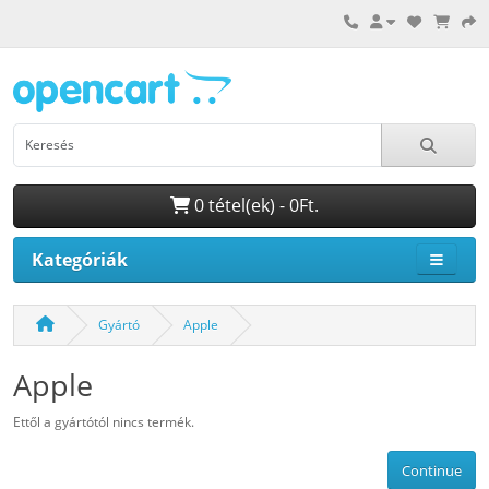
0 tétel(ek) - 0Ft.
Kategóriák
Gyártó
Apple
Apple
Ettől a gyártótól nincs termék.
Continue