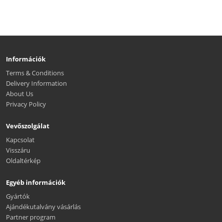
Információk
Terms & Conditions
Delivery Information
About Us
Privacy Policy
Vevőszolgálat
Kapcsolat
Visszáru
Oldaltérkép
Egyéb információk
Gyártók
Ajándékutalvány vásárlás
Partner program