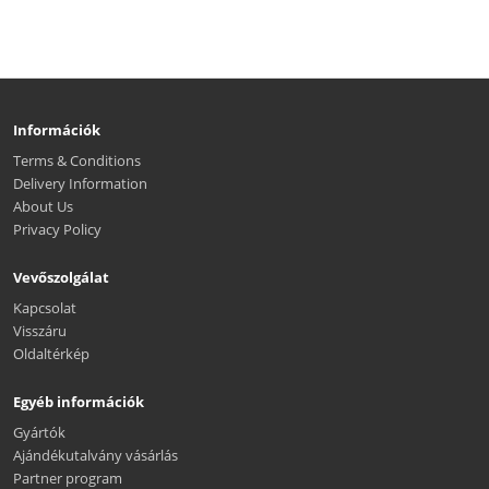
Információk
Terms & Conditions
Delivery Information
About Us
Privacy Policy
Vevőszolgálat
Kapcsolat
Visszáru
Oldaltérkép
Egyéb információk
Gyártók
Ajándékutalvány vásárlás
Partner program